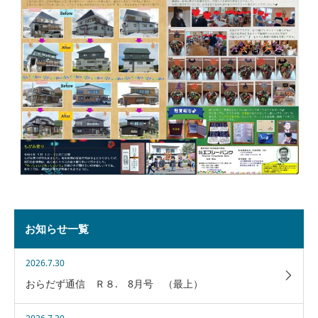
お知らせ一覧
2026.7.30
おらだず通信 Ｒ８. 8月号 （最上）