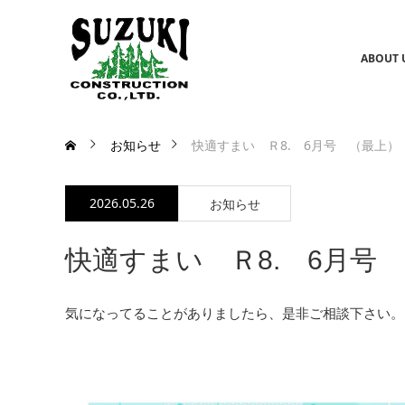
ABOUT 
お知らせ
快適すまい Ｒ8. 6月号 （最上）
2026.05.26
お知らせ
快適すまい Ｒ8. 6月号
気になってることがありましたら、是非ご相談下さい。