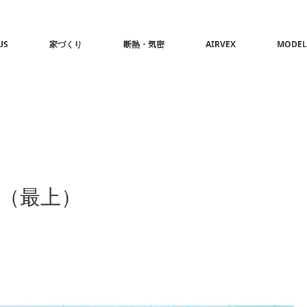
US
家づくり
断熱・気密
AIRVEX
MODEL
 （最上）