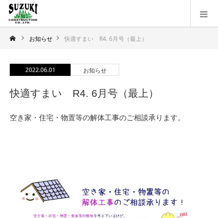
お知らせ
快適すまい R4. 6月号（最上）
2022.06.01
お知らせ
快適すまい R4. 6月号（最上）
空き家・住宅・物置等の解体工事のご相談承ります。