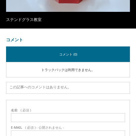
ステンドグラス教室
コメント
コメント (0)
トラックバックは利用できません。
この記事へのコメントはありません。
名前
( 必須 )
E-MAIL
( 必須 ) - 公開されません -