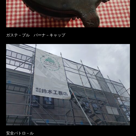
ガステ－ブル バーナ－キャップ
安全パトロ－ル