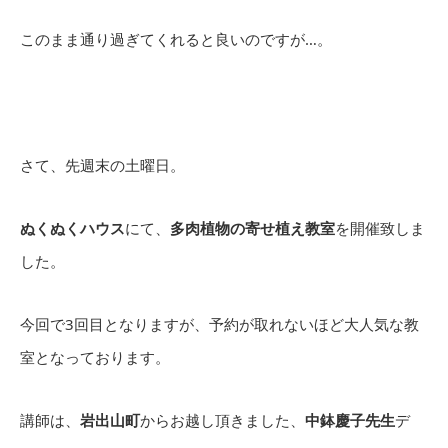
このまま通り過ぎてくれると良いのですが…。
さて、先週末の土曜日。
ぬくぬくハウス
にて、
多肉植物の寄せ植え教室
を開催致しま
した。
今回で3回目となりますが、予約が取れないほど大人気な教
室となっております。
講師は、
岩出山町
からお越し頂きました、
中鉢慶子先生
デ