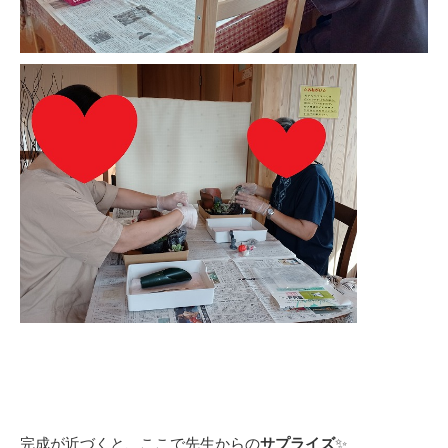
完成が近づくと、ここで先生からの
サプライズ
✨