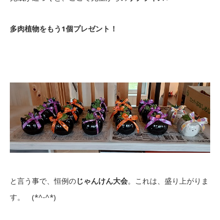
多肉植物をもう1個プレゼント！
と言う事で、恒例の
じゃんけん大会
。これは、盛り上がりま
す。 (*^-^*)