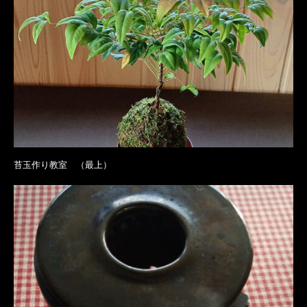
苔玉作り教室 （最上）