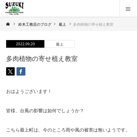
鈴木工務店のブログ
最上
多肉植物の寄せ植え教室
2022.09.20
最上
多肉植物の寄せ植え教室
おはようございます！
皆様、台風の影響は如何でしょうか？
こちら最上町は、今のところ雨や風の被害は無いようです。