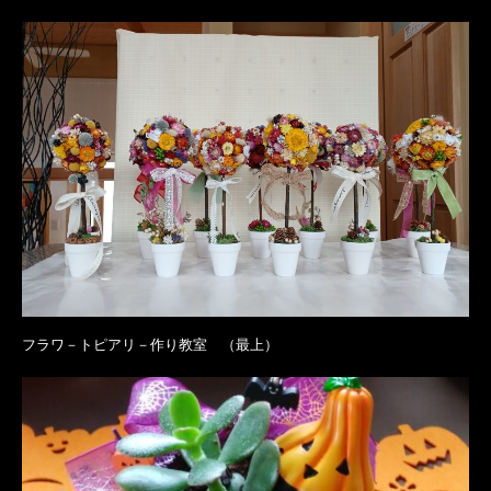
フラワ－トピアリ－作り教室 （最上）