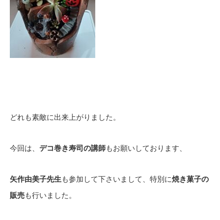
どれも素敵に出来上がりました。
今回は、
デコ巻き寿司の講師
もお願いしております、
矢作由美子先生
も参加して下さいまして、特別に
焼き菓子の
販売
も行いました。